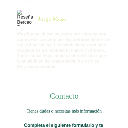
Jorge Maza
Muy buena ubicación, tanto por estar en una 
zona céntrica como por encontrarse dentro de 
una urbanización. Las habitaciones son muy 
acogedoras y el mobiliario nuevo y cómodo. 
Todo estaba muy limpio y debo destacar que 
la amabilidad del responsable fue de diez. 
Muy recomendable.
Contacto
Tienes dudas o necesitas más información
Completa el siguiente formulario y te 