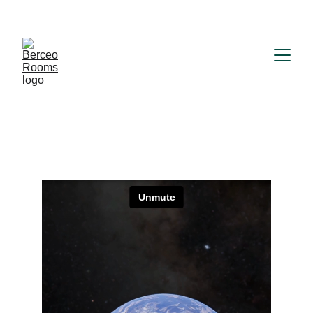
Reserva 
o 
Modifica tu Reserva